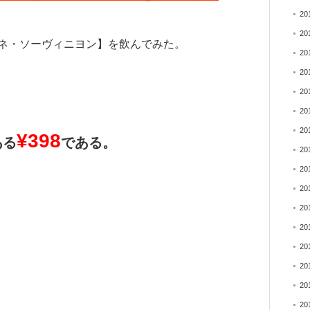
20
20
ネ・ソーヴィニヨン】を飲んでみた。
20
20
20
20
20
¥398
ある
である。
20
20
20
20
20
20
20
20
20