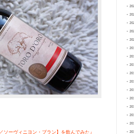
20
20
20
20
20
20
20
20
20
20
20
20
20
20
20
／ソーヴィニヨン・ブラン】を飲んでみた』
20