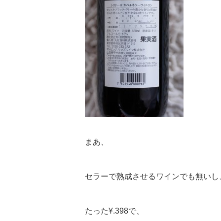
まあ、
セラーで熟成させるワインでも無いし
たった¥.398で、