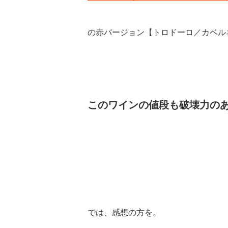
の赤バージョン【トロドーロ／カベル
このワインの値段も破壊力の
では、感想の方を。