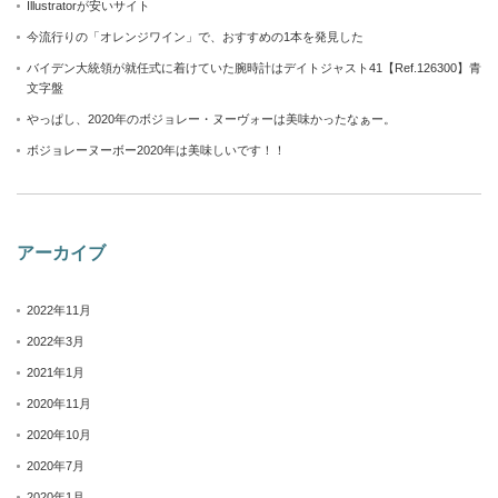
Illustratorが安いサイト
今流行りの「オレンジワイン」で、おすすめの1本を発見した
バイデン大統領が就任式に着けていた腕時計はデイトジャスト41【Ref.126300】青
文字盤
やっぱし、2020年のボジョレー・ヌーヴォーは美味かったなぁー。
ボジョレーヌーボー2020年は美味しいです！！
アーカイブ
2022年11月
2022年3月
2021年1月
2020年11月
2020年10月
2020年7月
2020年1月