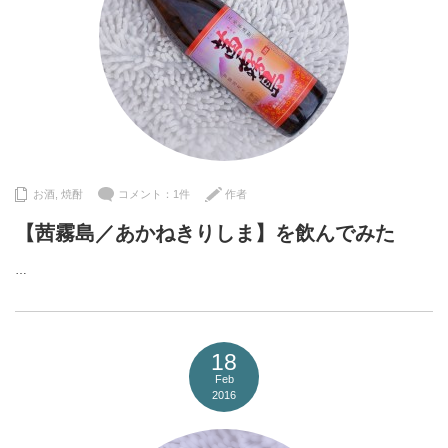
お酒
,
焼酎
コメント：1件
作者
【茜霧島／あかねきりしま】を飲んでみた
…
18
Feb
2016