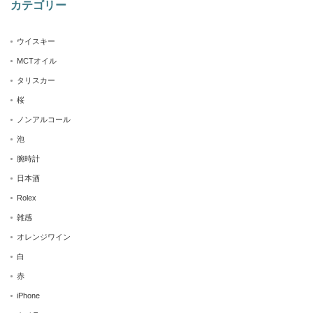
カテゴリー
ウイスキー
MCTオイル
タリスカー
桜
ノンアルコール
泡
腕時計
日本酒
Rolex
雑感
オレンジワイン
白
赤
iPhone