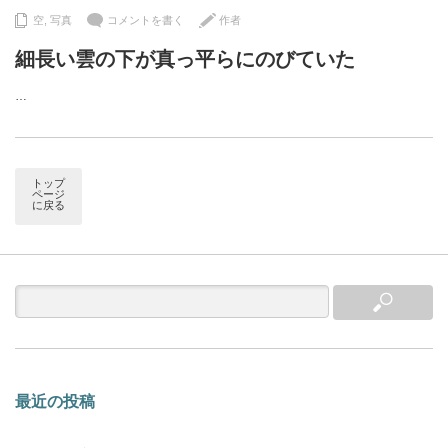
空
,
写真
コメントを書く
作者
細長い雲の下が真っ平らにのびていた
…
トップ
ページ
に戻る
最近の投稿