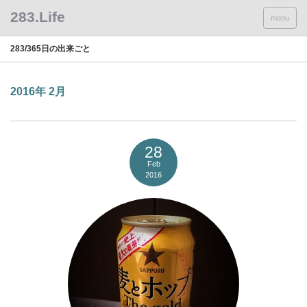
menu
283/365日の出来ごと
2016年 2月
28
Feb
2016