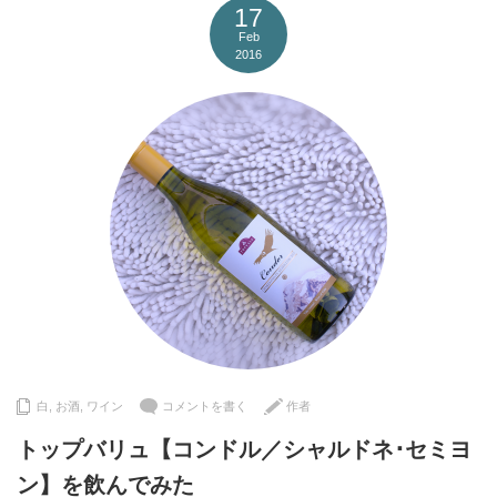
17
Feb
2016
白
,
お酒
,
ワイン
コメントを書く
作者
トップバリュ【コンドル／シャルドネ･セミヨ
ン】を飲んでみた