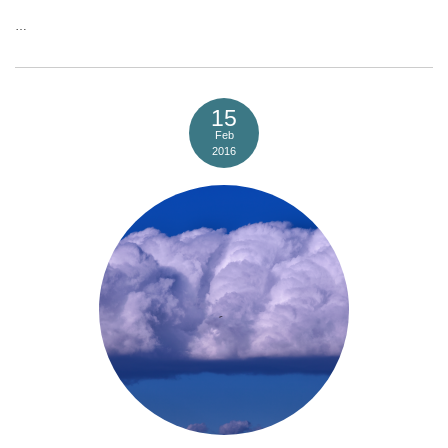
…
15
Feb
2016