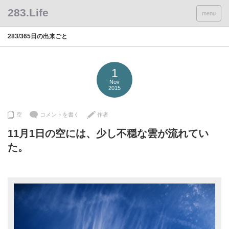
menu
283/365日の出来ごと
1
Nov
2015
空
コメントを書く
作者
11月1日の空には、少し不穏な雲が流れてい
た。