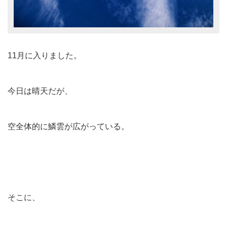
11月に入りました。
今日は晴天だが、
空全体的に鱗雲が広がっている。
そこに、