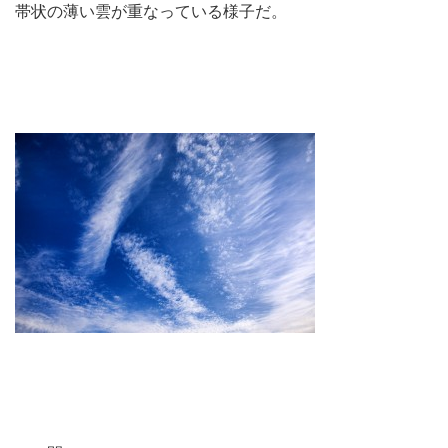
帯状の薄い雲が重なっている様子だ。