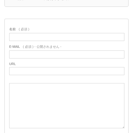
名前
( 必須 )
E-MAIL
( 必須 ) - 公開されません -
URL