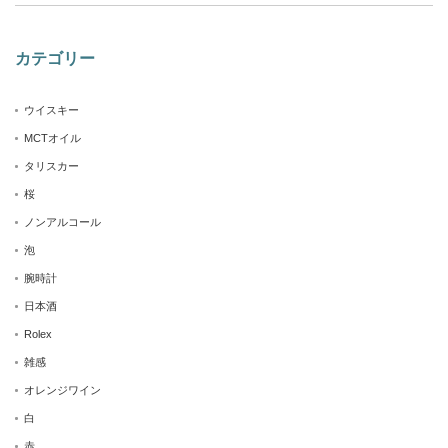
カテゴリー
ウイスキー
MCTオイル
タリスカー
桜
ノンアルコール
泡
腕時計
日本酒
Rolex
雑感
オレンジワイン
白
赤