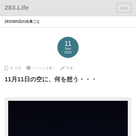
menu
283/365日の出来ごと
11
Nov
2015
空
,
日常
コメントを書く
作者
11月11日の空に、何を想う・・・