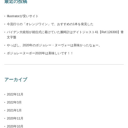
最近の投稿
Illustratorが安いサイト
今流行りの「オレンジワイン」で、おすすめの1本を発見した
バイデン大統領が就任式に着けていた腕時計はデイトジャスト41【Ref.126300】青
文字盤
やっぱし、2020年のボジョレー・ヌーヴォーは美味かったなぁー。
ボジョレーヌーボー2020年は美味しいです！！
アーカイブ
2022年11月
2022年3月
2021年1月
2020年11月
2020年10月