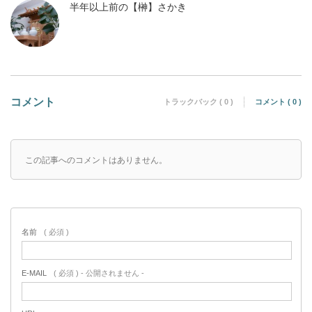
半年以上前の【榊】さかき
コメント
トラックバック ( 0 )
コメント ( 0 )
この記事へのコメントはありません。
名前
( 必須 )
E-MAIL
( 必須 ) - 公開されません -