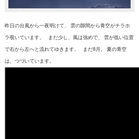
昨日の台風から一夜明けて、 雲の隙間から青空がチラホ
ラ覗いています。 まだ少し、風は強めで、 雲が低い位置
で右から左へと流れてゆきます。 まだ8月。 夏の青空
は、つづいています。