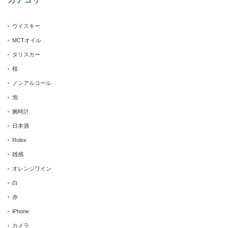
ウイスキー
MCTオイル
タリスカー
桜
ノンアルコール
泡
腕時計
日本酒
Rolex
雑感
オレンジワイン
白
赤
iPhone
カメラ