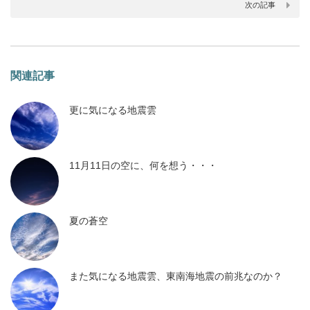
次の記事
関連記事
更に気になる地震雲
11月11日の空に、何を想う・・・
夏の蒼空
また気になる地震雲、東南海地震の前兆なのか？