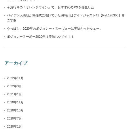
今流行りの「オレンジワイン」で、おすすめの1本を発見した
バイデン大統領が就任式に着けていた腕時計はデイトジャスト41【Ref.126300】青
文字盤
やっぱし、2020年のボジョレー・ヌーヴォーは美味かったなぁー。
ボジョレーヌーボー2020年は美味しいです！！
アーカイブ
2022年11月
2022年3月
2021年1月
2020年11月
2020年10月
2020年7月
2020年1月