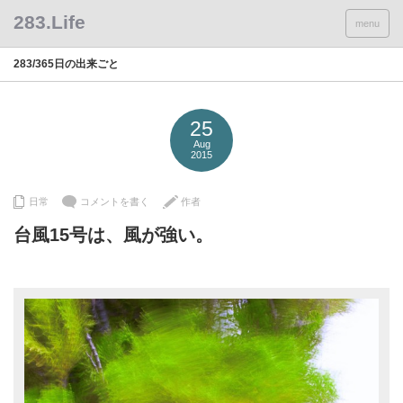
menu
283/365日の出来ごと
25
Aug
2015
日常
コメントを書く
作者
台風15号は、風が強い。