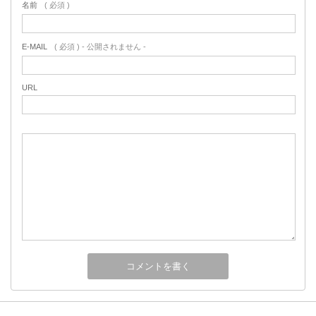
名前
( 必須 )
E-MAIL
( 必須 ) - 公開されません -
URL