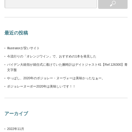
最近の投稿
Illustratorが安いサイト
今流行りの「オレンジワイン」で、おすすめの1本を発見した
バイデン大統領が就任式に着けていた腕時計はデイトジャスト41【Ref.126300】青
文字盤
やっぱし、2020年のボジョレー・ヌーヴォーは美味かったなぁー。
ボジョレーヌーボー2020年は美味しいです！！
アーカイブ
2022年11月