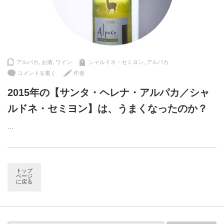
アルパカ
,
お酒
,
ワイン
シャルドネ・セミヨン
,
アルパカ
コメントを書く
作者
2015年の【サンタ・ヘレナ・アルパカ／シャ
ルドネ・セミヨン】は、うまくなったのか？
…
トップ
ページ
に戻る