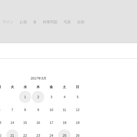
ワイン
お酒
食
時事問題
写真
自然
2017年3月
月
火
水
木
金
土
日
1
2
3
4
5
6
7
8
9
10
11
12
3
14
15
16
17
18
19
0
21
22
23
24
25
26