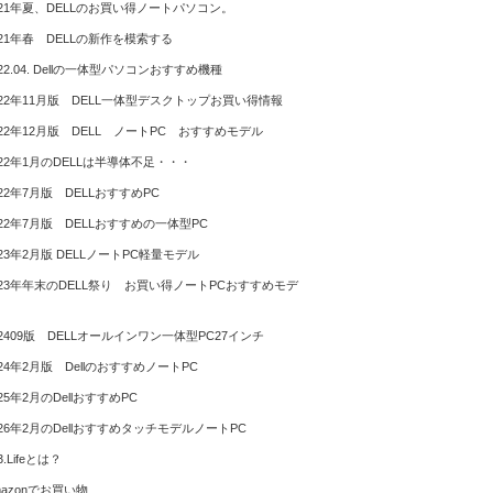
021年夏、DELLのお買い得ノートパソコン。
021年春 DELLの新作を模索する
022.04. Dellの一体型パソコンおすすめ機種
022年11月版 DELL一体型デスクトップお買い得情報
022年12月版 DELL ノートPC おすすめモデル
022年1月のDELLは半導体不足・・・
022年7月版 DELLおすすめPC
022年7月版 DELLおすすめの一体型PC
023年2月版 DELLノートPC軽量モデル
023年年末のDELL祭り お買い得ノートPCおすすめモデ
02409版 DELLオールインワン一体型PC27インチ
024年2月版 DellのおすすめノートPC
025年2月のDellおすすめPC
026年2月のDellおすすめタッチモデルノートPC
3.Lifeとは？
mazonでお買い物