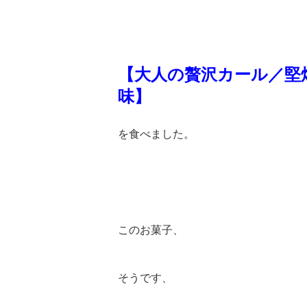
【大人の贅沢カール／堅
味】
を食べました。
このお菓子、
そうです、