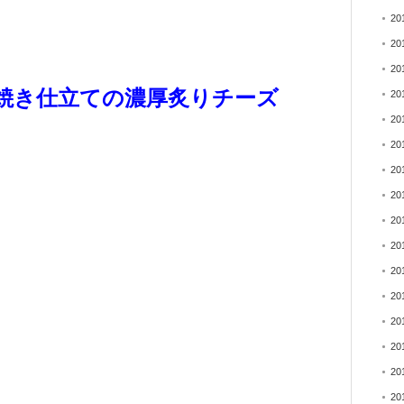
20
20
20
焼き仕立ての濃厚炙りチーズ
20
20
20
20
20
20
20
20
20
20
20
20
20