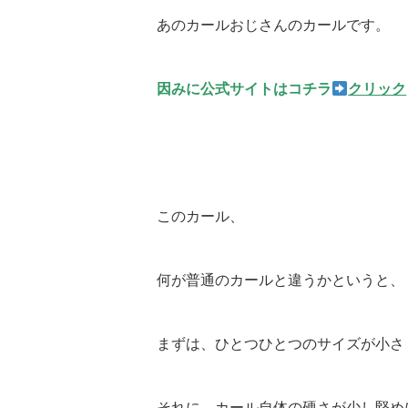
あのカールおじさんのカールです。
因みに公式サイトはコチラ
クリック
このカール、
何が普通のカールと違うかというと、
まずは、ひとつひとつのサイズが小さ
それに、カール自体の硬さが少し堅め