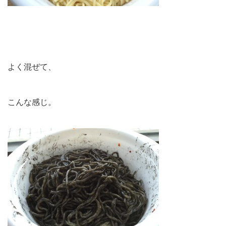
よく混ぜて、
こんな感じ。