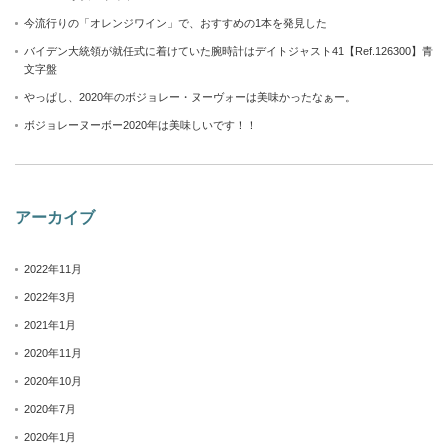
今流行りの「オレンジワイン」で、おすすめの1本を発見した
バイデン大統領が就任式に着けていた腕時計はデイトジャスト41【Ref.126300】青
文字盤
やっぱし、2020年のボジョレー・ヌーヴォーは美味かったなぁー。
ボジョレーヌーボー2020年は美味しいです！！
アーカイブ
2022年11月
2022年3月
2021年1月
2020年11月
2020年10月
2020年7月
2020年1月