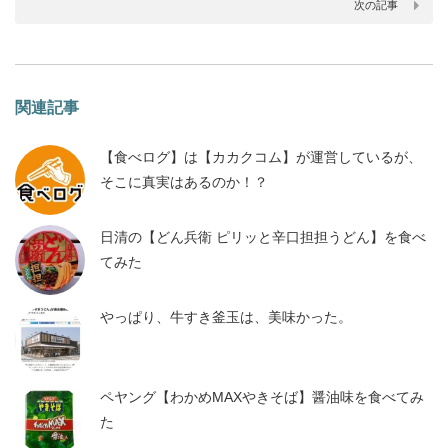
次の記事
関連記事
【食べログ】は【カカクコム】が運営しているが、
そこに真実はあるのか！？
日清の【どん兵衛 ピリッと辛口担担うどん】を食べ
てみた
やっぱり、牛すき釜玉は、美味かった。
ペヤング【わかめMAXやきそば】醤油味を食べてみ
た