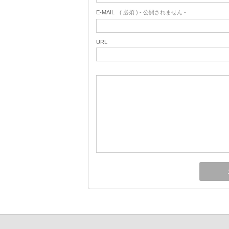
E-MAIL
( 必須 ) - 公開されません -
URL