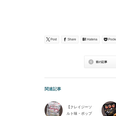
Post
Share
Hatena
Pock
前の記事
関連記事
【クレイジーソ
ルト味・ポップ