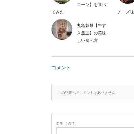
コーン】を食べ
てみた
チーズ味
丸亀製麺【牛す
き釜玉】の美味
しい食べ方
コメント
この記事へのコメントはありません。
名前
( 必須 )