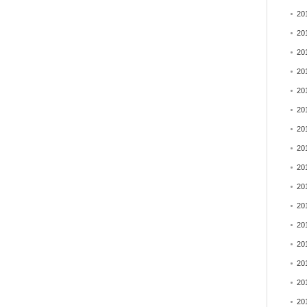
20
20
20
20
20
20
20
20
20
20
20
20
20
20
20
20