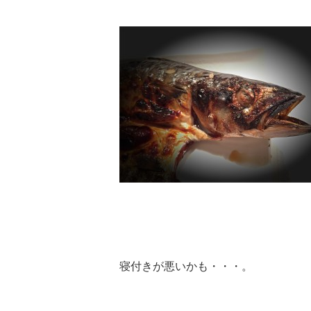
寝付きが悪いかも・・・。