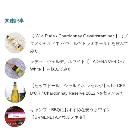
関連記事
【 Wild Puda / Chardonnay Gewürztraminer 】（プ
ダ／シャルドネ ゲヴュルツトラミネール）を飲んで
みた
ラデラ・ヴェルデ／ホワイト【 LADERA VERDE /
White 】を飲んでみた
【セップドール／シャルドネ レゼルヴ】< Le CEP
D'OR / Chardonnay Reserve 2012 >を飲んでみた
キャンプ・BBQにおすすめな安うまワイン
【URMENETA／ウルメネタ】