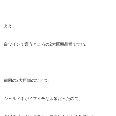
ええ、
白ワインで言うところの2大巨頭品種ですね。
前回の2大巨頭のひとつ、
シャルドネがイマイチな印象だったので、