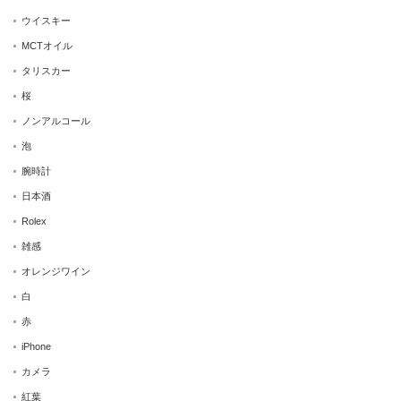
ウイスキー
MCTオイル
タリスカー
桜
ノンアルコール
泡
腕時計
日本酒
Rolex
雑感
オレンジワイン
白
赤
iPhone
カメラ
紅葉