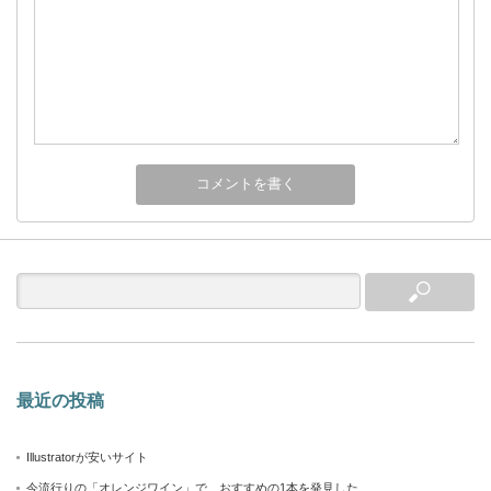
最近の投稿
Illustratorが安いサイト
今流行りの「オレンジワイン」で、おすすめの1本を発見した