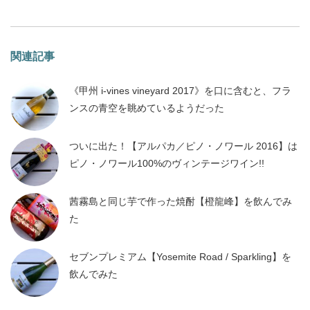
関連記事
《甲州 i-vines vineyard 2017》を口に含むと、フラ
ンスの青空を眺めているようだった
ついに出た！【アルパカ／ピノ・ノワール 2016】は
ピノ・ノワール100%のヴィンテージワイン!!
茜霧島と同じ芋で作った焼酎【橙龍峰】を飲んでみ
た
セブンプレミアム【Yosemite Road / Sparkling】を
飲んでみた