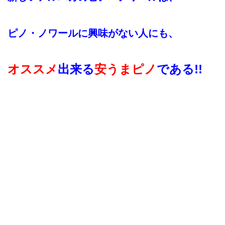
ピノ・ノワールに興味がない人にも、
オススメ
出来る
安うまピノ
である!!