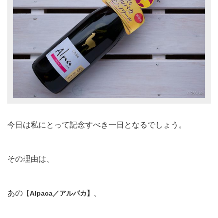
今日は私にとって記念すべき一日となるでしょう。
その理由は、
あの
、
【
Alpaca／アルパカ】