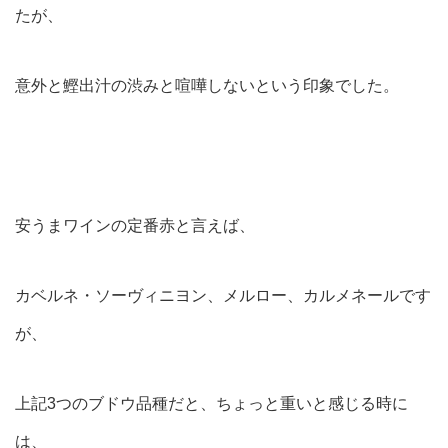
たが、
意外と鰹出汁の渋みと喧嘩しないという印象でした。
安うまワインの定番赤と言えば、
カベルネ・ソーヴィニヨン、メルロー、カルメネールです
が、
上記3つのブドウ品種だと、ちょっと重いと感じる時に
は、