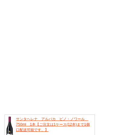
サンタヘレナ アルパカ ピノ・ノワール
750ml 1本【ご注文は1ケース(12本)まで1個
口配送可能です。】