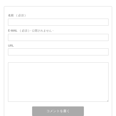
名前
( 必須 )
E-MAIL
( 必須 ) - 公開されません -
URL