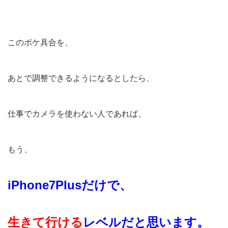
このボケ具合を、
あとで調整できるようになるとしたら、
仕事でカメラを使わない人であれば、
もう、
i
Phone7Plusだけで、
生きて行ける
レベルだと思います。