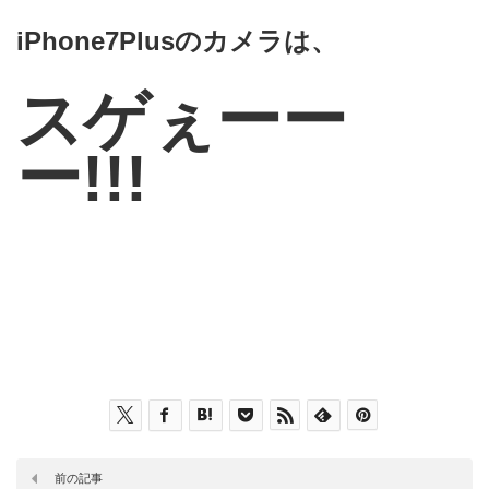
iPhone7Plusのカメラは、
スゲぇーー
ー!!!
前の記事