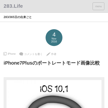
menu
283/365日の出来ごと
4
Nov
2016
iPhone
コメントを書く
作者
iPhone7Plusのポートレートモード画像比較