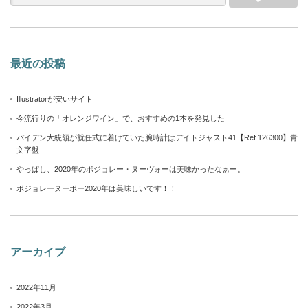
最近の投稿
Illustratorが安いサイト
今流行りの「オレンジワイン」で、おすすめの1本を発見した
バイデン大統領が就任式に着けていた腕時計はデイトジャスト41【Ref.126300】青
文字盤
やっぱし、2020年のボジョレー・ヌーヴォーは美味かったなぁー。
ボジョレーヌーボー2020年は美味しいです！！
アーカイブ
2022年11月
2022年3月