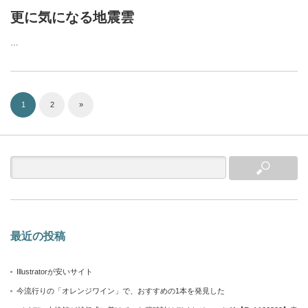
更に気になる地震雲
…
1
2
»
最近の投稿
Illustratorが安いサイト
今流行りの「オレンジワイン」で、おすすめの1本を発見した