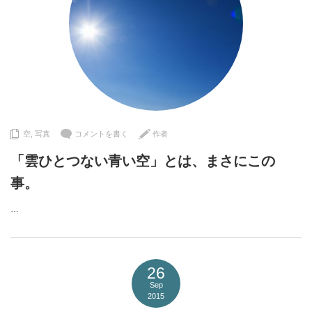
空
,
写真
コメントを書く
作者
「雲ひとつない青い空」とは、まさにこの
事。
…
26
Sep
2015