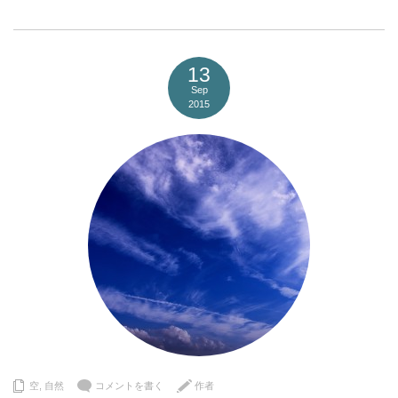
13
Sep
2015
空
,
自然
コメントを書く
作者