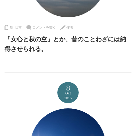
空
,
日常
コメントを書く
作者
「女心と秋の空」とか、昔のことわざには納
得させられる。
…
8
Oct
2015