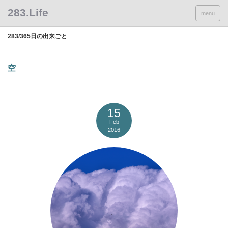
menu
283/365日の出来ごと
空
15
Feb
2016