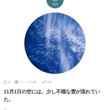
Nov
2015
空
コメントを書く
作者
11月1日の空には、少し不穏な雲が流れてい
た。
…