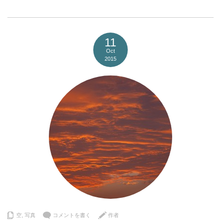
11
Oct
2015
空
,
写真
コメントを書く
作者