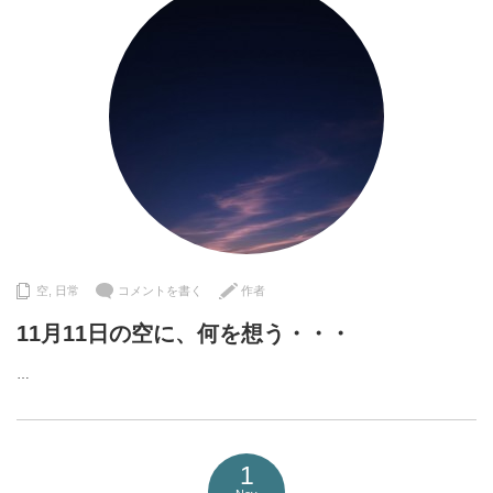
空
,
日常
コメントを書く
作者
11月11日の空に、何を想う・・・
…
1