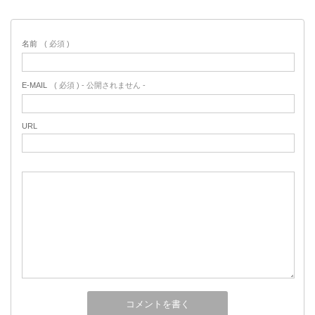
名前
( 必須 )
E-MAIL
( 必須 ) - 公開されません -
URL