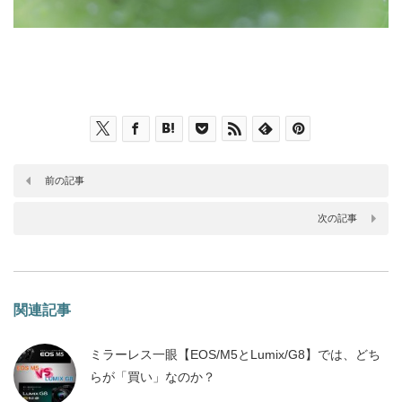
前の記事
次の記事
関連記事
ミラーレス一眼【EOS/M5とLumix/G8】では、どち
らが「買い」なのか？