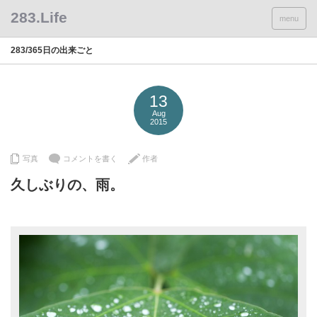
menu
283/365日の出来ごと
13
Aug
2015
写真
コメントを書く
作者
久しぶりの、雨。