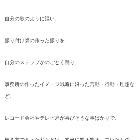
自分の歌のように謳い、
振り付け師の作った振りを、
自分のステップかのごとく踊り、
事務所の作ったイメージ戦略に沿った言動・行動・理想な
ど、
レコード会社やテレビ局が喜びそうな事ばかりで、
観る方であった私などは、本当に飽き飽きしていたもの