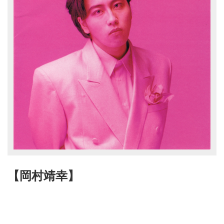
【岡村靖幸】