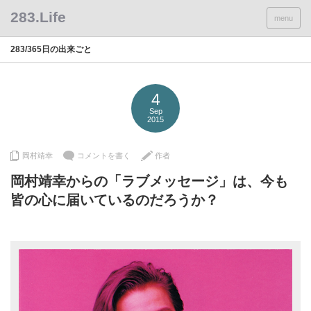
menu
283/365日の出来ごと
4
Sep
2015
岡村靖幸
コメントを書く
作者
岡村靖幸からの「ラブメッセージ」は、今も
皆の心に届いているのだろうか？