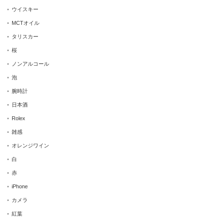
ウイスキー
MCTオイル
タリスカー
桜
ノンアルコール
泡
腕時計
日本酒
Rolex
雑感
オレンジワイン
白
赤
iPhone
カメラ
紅葉