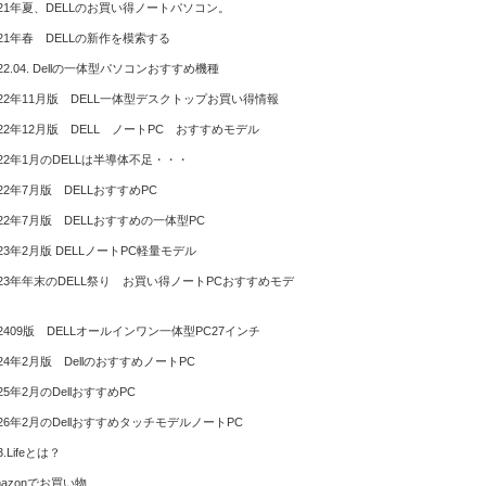
021年夏、DELLのお買い得ノートパソコン。
021年春 DELLの新作を模索する
022.04. Dellの一体型パソコンおすすめ機種
022年11月版 DELL一体型デスクトップお買い得情報
022年12月版 DELL ノートPC おすすめモデル
022年1月のDELLは半導体不足・・・
022年7月版 DELLおすすめPC
022年7月版 DELLおすすめの一体型PC
023年2月版 DELLノートPC軽量モデル
023年年末のDELL祭り お買い得ノートPCおすすめモデ
02409版 DELLオールインワン一体型PC27インチ
024年2月版 DellのおすすめノートPC
025年2月のDellおすすめPC
026年2月のDellおすすめタッチモデルノートPC
3.Lifeとは？
mazonでお買い物