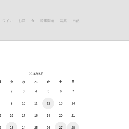
ワイン
お酒
食
時事問題
写真
自然
2016年8月
月
火
水
木
金
土
日
1
2
3
4
5
6
7
8
9
10
11
12
13
14
5
16
17
18
19
20
21
2
23
24
25
26
27
28