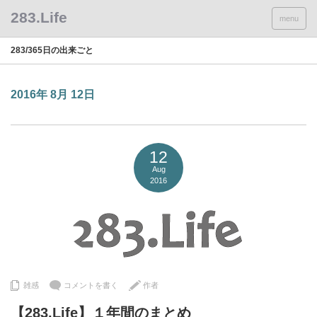
menu
283/365日の出来ごと
2016年 8月 12日
12
Aug
2016
雑感
コメントを書く
作者
【283.Life】１年間のまとめ