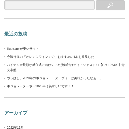
最近の投稿
Illustratorが安いサイト
今流行りの「オレンジワイン」で、おすすめの1本を発見した
バイデン大統領が就任式に着けていた腕時計はデイトジャスト41【Ref.126300】青
文字盤
やっぱし、2020年のボジョレー・ヌーヴォーは美味かったなぁー。
ボジョレーヌーボー2020年は美味しいです！！
アーカイブ
2022年11月