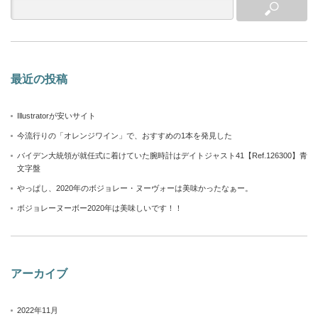
最近の投稿
Illustratorが安いサイト
今流行りの「オレンジワイン」で、おすすめの1本を発見した
バイデン大統領が就任式に着けていた腕時計はデイトジャスト41【Ref.126300】青
文字盤
やっぱし、2020年のボジョレー・ヌーヴォーは美味かったなぁー。
ボジョレーヌーボー2020年は美味しいです！！
アーカイブ
2022年11月