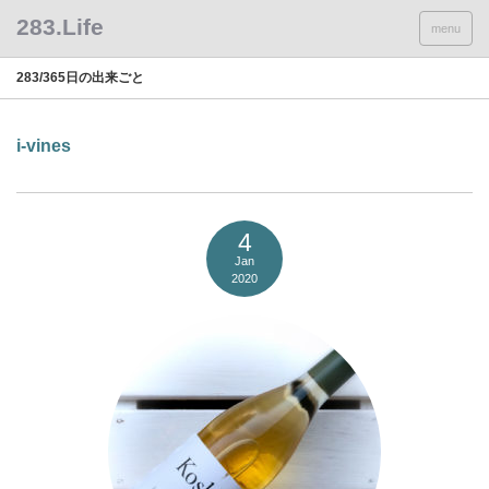
menu
283/365日の出来ごと
i-vines
4
Jan
2020