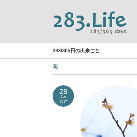
283/365日の出来ごと
花
28
Jan
2017