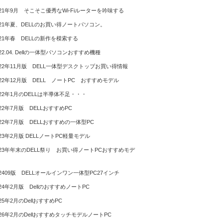
021年9月 そこそこ優秀なWi-Fiルーターを吟味する
021年夏、DELLのお買い得ノートパソコン。
021年春 DELLの新作を模索する
022.04. Dellの一体型パソコンおすすめ機種
022年11月版 DELL一体型デスクトップお買い得情報
022年12月版 DELL ノートPC おすすめモデル
022年1月のDELLは半導体不足・・・
022年7月版 DELLおすすめPC
022年7月版 DELLおすすめの一体型PC
023年2月版 DELLノートPC軽量モデル
023年年末のDELL祭り お買い得ノートPCおすすめモデ
02409版 DELLオールインワン一体型PC27インチ
024年2月版 DellのおすすめノートPC
025年2月のDellおすすめPC
026年2月のDellおすすめタッチモデルノートPC