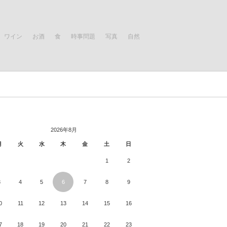
ワイン
お酒
食
時事問題
写真
自然
2026年8月
月
火
水
木
金
土
日
1
2
3
4
5
6
7
8
9
0
11
12
13
14
15
16
7
18
19
20
21
22
23