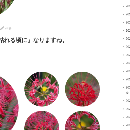
2
2
2
作者
2
枯れる頃に』なりますね。
2
2
2
2
2
2
2
ル
2
2
2
2