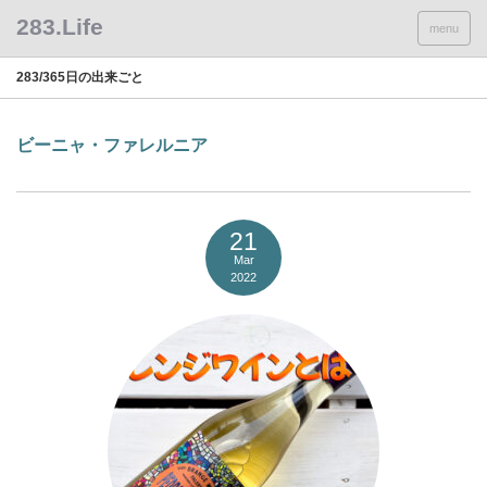
menu
283/365日の出来ごと
ビーニャ・ファレルニア
21
Mar
2022